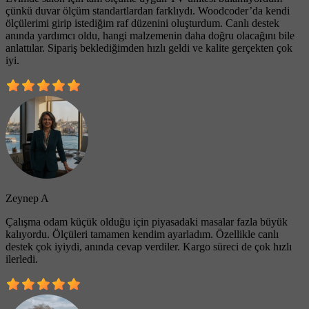
çünkü duvar ölçüm standartlardan farklıydı. Woodcoder’da kendi
ölçülerimi girip istediğim raf düzenini oluşturdum. Canlı destek
anında yardımcı oldu, hangi malzemenin daha doğru olacağını bile
anlattılar. Sipariş beklediğimden hızlı geldi ve kalite gerçekten çok
iyi.
Zeynep A
Çalışma odam küçük olduğu için piyasadaki masalar fazla büyük
kalıyordu. Ölçüleri tamamen kendim ayarladım. Özellikle canlı
destek çok iyiydi, anında cevap verdiler. Kargo süreci de çok hızlı
ilerledi.